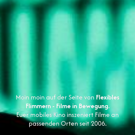
Moin moin auf der Seite von
Flexibles
Flimmern - Filme in Bewegung.
Euer mobiles Kino inszeniert Filme an
passenden Orten seit 2006.