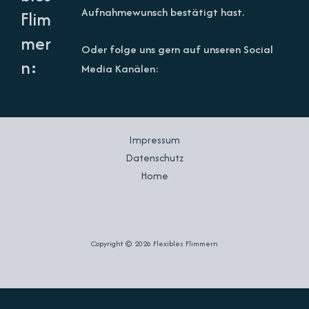
Aufnahmewunsch bestätigt hast.
Flim
mer
Oder folge uns gern auf unseren Social
n:
Media Kanälen:
Impressum
Datenschutz
Home
Copyright © 2026 Flexibles Flimmern